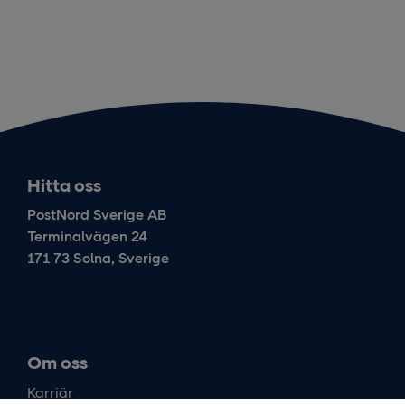
Hitta oss
PostNord Sverige AB
Terminalvägen 24
171 73 Solna, Sverige
Om oss
Karriär