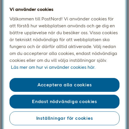
Vi använder cookies
Välkommen till PostNord! Vi använder cookies för
att förstå hur webbplatsen används och ge dig en
bättre upplevelse när du besöker oss. Vissa cookies
är tekniskt nödvändiga för att webbplatsen ska
fungera och är därför alltid aktiverade. Välj nedan
om du accepterar alla cookies, endast nödvändiga
Års- och hållbarhetsredovisning 2024
cookies eller om du vill välja inställningar själv.
Läs mer om hur vi använder cookies här.
Års- och hållbarhetsredovisning 2024
Ersättningsrapport 2024
Pressmeddelande
Acceptera alla cookies
Endast nödvändiga cookies
Inställningar för cookies