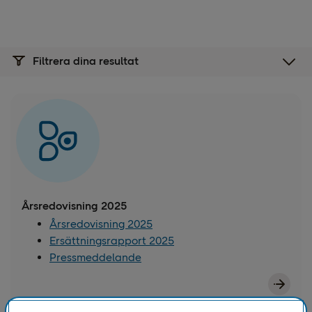
Filtrera dina resultat
Årsredovisning 2025
Årsredovisning 2025
Ersättningsrapport 2025
Pressmeddelande