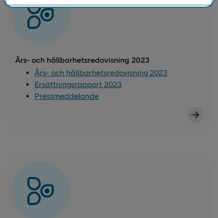
Års- och hållbarhetsredovisning 2023
Års- och hållbarhetsredovisning 2023
Ersättningsrapport 2023
Pressmeddelande