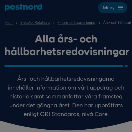
Hoppa över navigering och sök
Meny
Hem
Investor Relations
Finansiell rapportering
Års- och hållbar
Alla års- och
hållbarhetsredovisningar
Års- och hållbarhetsredovisningarna
innehåller information om vårt uppdrag och
historia samt sammanfattar våra framsteg
under det gångna året. Den har upprättats
enligt GRI Standards, nivå Core.