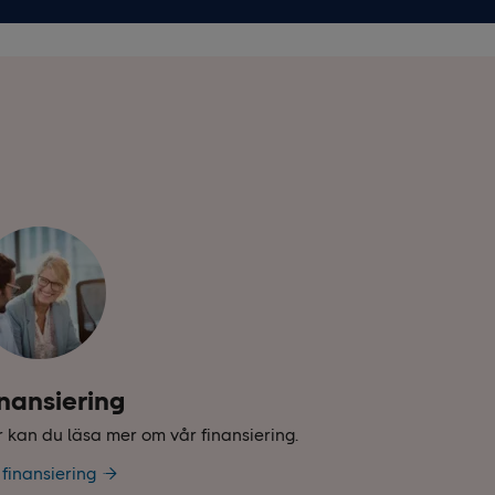
nansiering
 kan du läsa mer om vår finansiering.
l finansiering