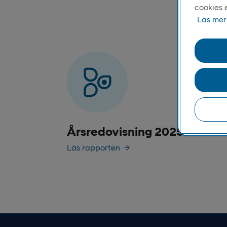
cookies e
Läs mer
Årsredovisning 2025
Läs rapporten