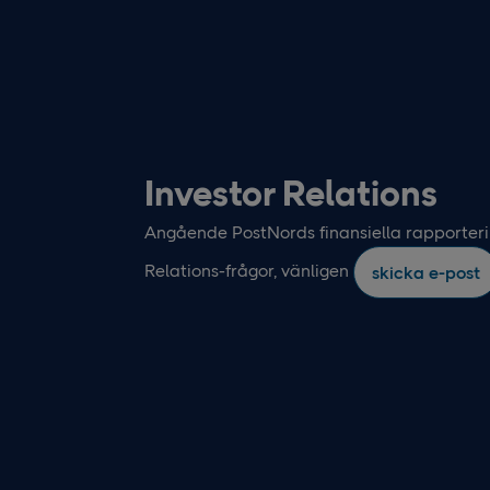
Investor Relations
Angående PostNords finansiella rapporterin
Relations-frågor, vänligen
skicka e-post