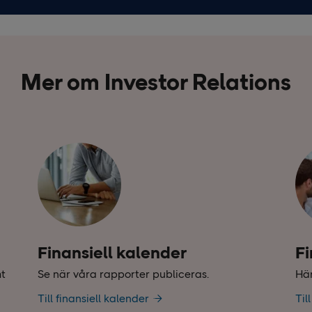
Mer om Investor Relations
Finansiell kalender
Fi
mt
Se när våra rapporter publiceras.
Här
Till finansiell kalender
Til