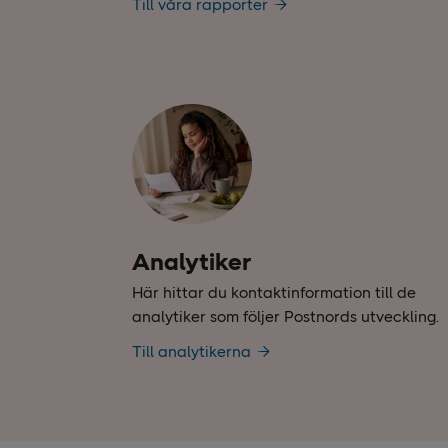
Till våra rapporter
Analytiker
Här hittar du kontaktinformation till de
analytiker som följer Postnords utveckling.
Till analytikerna