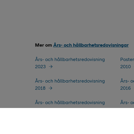
Mer om
Års- och hållbarhetsredovisningar
Års- och hållbarhetsredovisning
Poste
2023
2010
Års- och hållbarhetsredovisning
Års- o
2018
2016
Års- och hållbarhetsredovisning
Års- o
2021
2019
Års- och hållbarhetsredovisning
Årsred
2022
Hållb