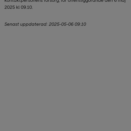
kontaktpersonens försorg, för offentliggörande den 6 maj
2025 kl 09.10.
Senast uppdaterad:
2025-05-06 09:10